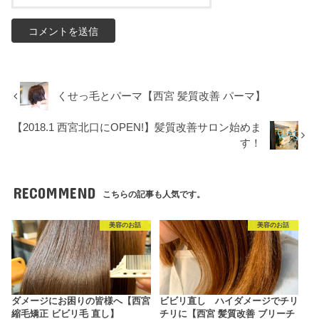
くせっ毛とパーマ【西宮 髪質改善 パーマ】
【2018.1 西宮北口にOPEN!】髪質改善サロン始めま
す！
RECOMMEND
こちらの記事も人気です。
美容のお話
美容のお話
ダメージにお困りの皆様へ【西宮
ビビリ直し ハイダメージでチリ
縮毛矯正 ビビリ毛 直し】
チリに【西宮 髪質改善 ブリーチ