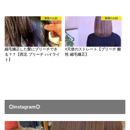
美容のお話
美容のお話
縮毛矯正した髪にブリーチでき
#天使のストレート【ブリーチ 酸
る？？【西北 ブリーチ ハイライ
性 縮毛矯正】
ト】
◎instagram◎