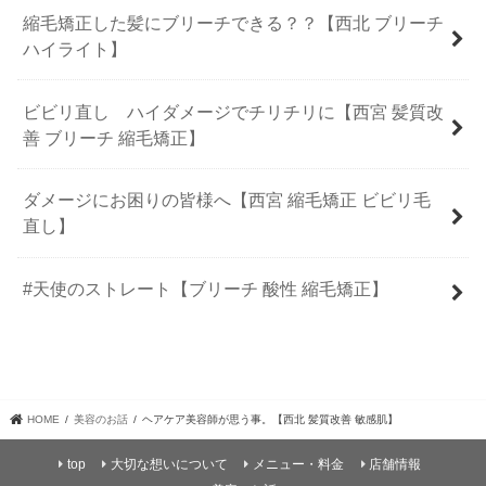
縮毛矯正した髪にブリーチできる？？【西北 ブリーチ
ハイライト】
ビビリ直し ハイダメージでチリチリに【西宮 髪質改
善 ブリーチ 縮毛矯正】
ダメージにお困りの皆様へ【西宮 縮毛矯正 ビビリ毛
直し】
#天使のストレート【ブリーチ 酸性 縮毛矯正】
HOME
美容のお話
ヘアケア美容師が思う事。【西北 髪質改善 敏感肌】
top
大切な想いについて
メニュー・料金
店舗情報