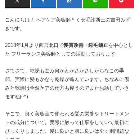
こんにちは！ ヘアケア美容師＊くせ毛診断士の吉田みず
きです。
2018年1月より西宮北口で
髪質改善・縮毛矯正
を中心とし
た フリーランス美容師としての活動しております。
さてさて、乾燥も進み何かとかさかさしがちなこの季
節。実際に髪もかなり乾燥が進んでいます。ちなみに傷
みと乾燥は全然ケアの仕方も違うのでまたお話していき
ますね(^^)
そこで、良く美容室で使われる髪の栄養やトリートメン
トの成分について。実際に触って仕事をしていて最初に
びっくりしました、髪に良いと肌に良いは全く別問題な