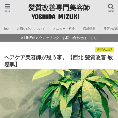
髪質改善専門美容師
menu
search
YOSHIDA MIZUKI
top
大切な想いについて
メニュー・料金
店舗情報
美容のお
LINE＠カウンセリング・お問い合わせはこちら
美容のお話
ヘアケア美容師が思う事。【西北 髪質改善 敏
感肌】