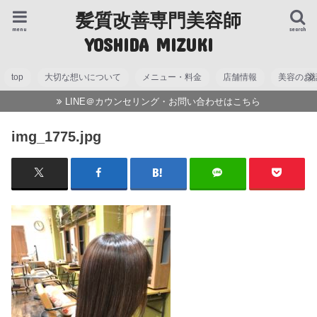
髪質改善専門美容師
menu
search
YOSHIDA MIZUKI
top
大切な想いについて
メニュー・料金
店舗情報
美容のお
LINE＠カウンセリング・お問い合わせはこちら
img_1775.jpg