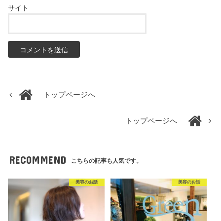
サイト
トップページへ
トップページへ
RECOMMEND
こちらの記事も人気です。
美容のお話
美容のお話