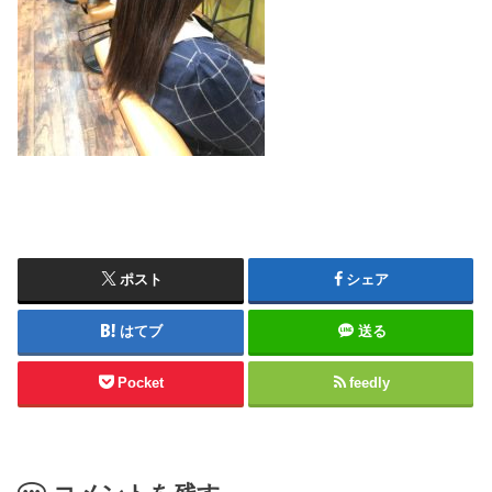
ポスト
シェア
はてブ
送る
Pocket
feedly