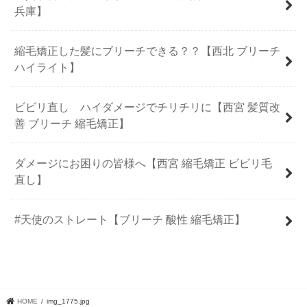
兵庫】
縮毛矯正した髪にブリーチできる？？【西北 ブリーチ
ハイライト】
ビビリ直し ハイダメージでチリチリに【西宮 髪質改
善 ブリーチ 縮毛矯正】
ダメージにお困りの皆様へ【西宮 縮毛矯正 ビビリ毛
直し】
#天使のストレート【ブリーチ 酸性 縮毛矯正】
HOME
img_1775.jpg